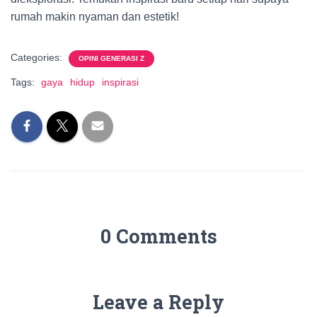
rumah makin nyaman dan estetik!
Categories:
OPINI GENERASI Z
Tags:
gaya
hidup
inspirasi
0 Comments
Leave a Reply