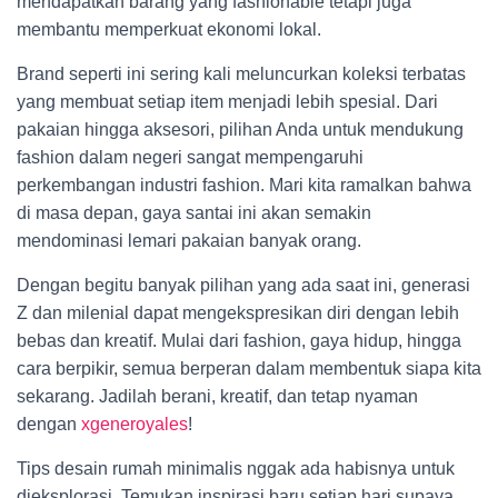
mendapatkan barang yang fashionable tetapi juga
membantu memperkuat ekonomi lokal.
Brand seperti ini sering kali meluncurkan koleksi terbatas
yang membuat setiap item menjadi lebih spesial. Dari
pakaian hingga aksesori, pilihan Anda untuk mendukung
fashion dalam negeri sangat mempengaruhi
perkembangan industri fashion. Mari kita ramalkan bahwa
di masa depan, gaya santai ini akan semakin
mendominasi lemari pakaian banyak orang.
Dengan begitu banyak pilihan yang ada saat ini, generasi
Z dan milenial dapat mengekspresikan diri dengan lebih
bebas dan kreatif. Mulai dari fashion, gaya hidup, hingga
cara berpikir, semua berperan dalam membentuk siapa kita
sekarang. Jadilah berani, kreatif, dan tetap nyaman
dengan
xgeneroyales
!
Tips desain rumah minimalis nggak ada habisnya untuk
dieksplorasi. Temukan inspirasi baru setiap hari supaya