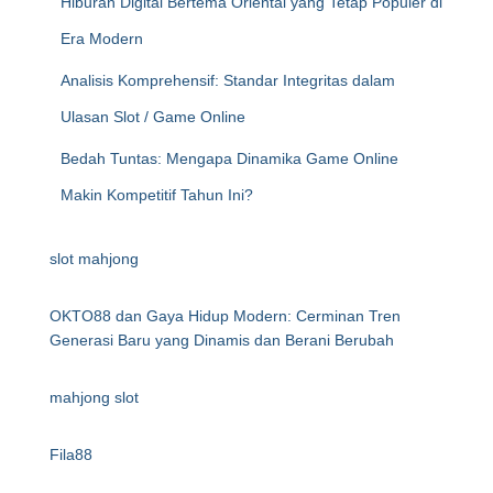
Hiburan Digital Bertema Oriental yang Tetap Populer di
Era Modern
Analisis Komprehensif: Standar Integritas dalam
Ulasan Slot / Game Online
Bedah Tuntas: Mengapa Dinamika Game Online
Makin Kompetitif Tahun Ini?
slot mahjong
OKTO88 dan Gaya Hidup Modern: Cerminan Tren
Generasi Baru yang Dinamis dan Berani Berubah
mahjong slot
Fila88