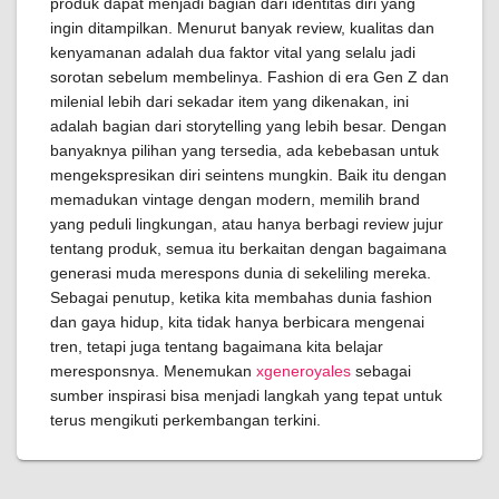
produk dapat menjadi bagian dari identitas diri yang
ingin ditampilkan. Menurut banyak review, kualitas dan
kenyamanan adalah dua faktor vital yang selalu jadi
sorotan sebelum membelinya. Fashion di era Gen Z dan
milenial lebih dari sekadar item yang dikenakan, ini
adalah bagian dari storytelling yang lebih besar. Dengan
banyaknya pilihan yang tersedia, ada kebebasan untuk
mengekspresikan diri seintens mungkin. Baik itu dengan
memadukan vintage dengan modern, memilih brand
yang peduli lingkungan, atau hanya berbagi review jujur
tentang produk, semua itu berkaitan dengan bagaimana
generasi muda merespons dunia di sekeliling mereka.
Sebagai penutup, ketika kita membahas dunia fashion
dan gaya hidup, kita tidak hanya berbicara mengenai
tren, tetapi juga tentang bagaimana kita belajar
meresponsnya. Menemukan
xgeneroyales
sebagai
sumber inspirasi bisa menjadi langkah yang tepat untuk
terus mengikuti perkembangan terkini.