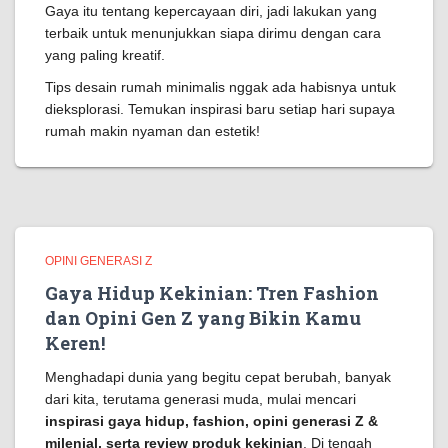
Gaya itu tentang kepercayaan diri, jadi lakukan yang
terbaik untuk menunjukkan siapa dirimu dengan cara
yang paling kreatif.
Tips desain rumah minimalis nggak ada habisnya untuk
dieksplorasi. Temukan inspirasi baru setiap hari supaya
rumah makin nyaman dan estetik!
OPINI GENERASI Z
Gaya Hidup Kekinian: Tren Fashion
dan Opini Gen Z yang Bikin Kamu
Keren!
Menghadapi dunia yang begitu cepat berubah, banyak
dari kita, terutama generasi muda, mulai mencari
inspirasi gaya hidup, fashion, opini generasi Z &
milenial, serta review produk kekinian
. Di tengah