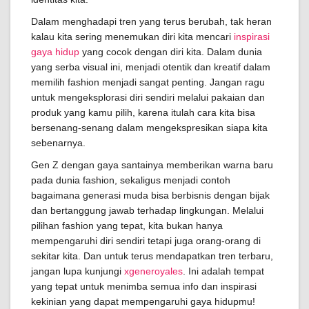
Dalam menghadapi tren yang terus berubah, tak heran
kalau kita sering menemukan diri kita mencari
inspirasi
gaya hidup
yang cocok dengan diri kita. Dalam dunia
yang serba visual ini, menjadi otentik dan kreatif dalam
memilih fashion menjadi sangat penting. Jangan ragu
untuk mengeksplorasi diri sendiri melalui pakaian dan
produk yang kamu pilih, karena itulah cara kita bisa
bersenang-senang dalam mengekspresikan siapa kita
sebenarnya.
Gen Z dengan gaya santainya memberikan warna baru
pada dunia fashion, sekaligus menjadi contoh
bagaimana generasi muda bisa berbisnis dengan bijak
dan bertanggung jawab terhadap lingkungan. Melalui
pilihan fashion yang tepat, kita bukan hanya
mempengaruhi diri sendiri tetapi juga orang-orang di
sekitar kita. Dan untuk terus mendapatkan tren terbaru,
jangan lupa kunjungi
xgeneroyales
. Ini adalah tempat
yang tepat untuk menimba semua info dan inspirasi
kekinian yang dapat mempengaruhi gaya hidupmu!