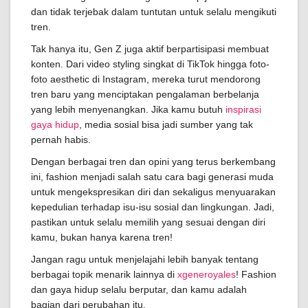
dan tidak terjebak dalam tuntutan untuk selalu mengikuti
tren.
Tak hanya itu, Gen Z juga aktif berpartisipasi membuat
konten. Dari video styling singkat di TikTok hingga foto-
foto aesthetic di Instagram, mereka turut mendorong
tren baru yang menciptakan pengalaman berbelanja
yang lebih menyenangkan. Jika kamu butuh
inspirasi
gaya hidup
, media sosial bisa jadi sumber yang tak
pernah habis.
Dengan berbagai tren dan opini yang terus berkembang
ini, fashion menjadi salah satu cara bagi generasi muda
untuk mengekspresikan diri dan sekaligus menyuarakan
kepedulian terhadap isu-isu sosial dan lingkungan. Jadi,
pastikan untuk selalu memilih yang sesuai dengan diri
kamu, bukan hanya karena tren!
Jangan ragu untuk menjelajahi lebih banyak tentang
berbagai topik menarik lainnya di
xgeneroyales
! Fashion
dan gaya hidup selalu berputar, dan kamu adalah
bagian dari perubahan itu.