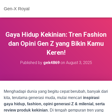
Gen-X Royal
Gaya Hidup Kekinian: Tren Fashion
dan Opini Gen Z yang Bikin Kamu
Keren!
Published by
gek4869
on
August 3, 2025
Menghadapi dunia yang begitu cepat berubah, banyak dari
kita, terutama generasi muda, mulai mencari
inspirasi
gaya hidup, fashion, opini generasi Z & milenial, serta
review produk kekinian
. Di tengah gempuran tren yang