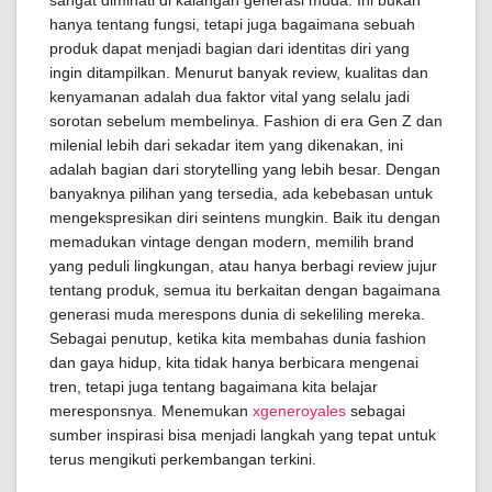
sangat diminati di kalangan generasi muda. Ini bukan
hanya tentang fungsi, tetapi juga bagaimana sebuah
produk dapat menjadi bagian dari identitas diri yang
ingin ditampilkan. Menurut banyak review, kualitas dan
kenyamanan adalah dua faktor vital yang selalu jadi
sorotan sebelum membelinya. Fashion di era Gen Z dan
milenial lebih dari sekadar item yang dikenakan, ini
adalah bagian dari storytelling yang lebih besar. Dengan
banyaknya pilihan yang tersedia, ada kebebasan untuk
mengekspresikan diri seintens mungkin. Baik itu dengan
memadukan vintage dengan modern, memilih brand
yang peduli lingkungan, atau hanya berbagi review jujur
tentang produk, semua itu berkaitan dengan bagaimana
generasi muda merespons dunia di sekeliling mereka.
Sebagai penutup, ketika kita membahas dunia fashion
dan gaya hidup, kita tidak hanya berbicara mengenai
tren, tetapi juga tentang bagaimana kita belajar
meresponsnya. Menemukan
xgeneroyales
sebagai
sumber inspirasi bisa menjadi langkah yang tepat untuk
terus mengikuti perkembangan terkini.