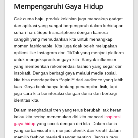
Mempengaruhi Gaya Hidup
Gak cuma baju, produk kekinian juga mencakup gadget
dan aplikasi yang sangat berpengaruh dalam kehidupan
sehari-hari. Seperti smartphone dengan kamera
canggih yang memudahkan kita untuk menangkap
momen fashionable. Kita juga tidak boleh melupakan
aplikasi like Instagram dan TikTok yang menjadi platform
untuk mengekspresikan gaya kita. Banyak influencer
yang memberikan rekomendasi fashion yang segar dan
inspiratif. Dengan berbagi gaya melalui media sosial,
kita bisa mendapatkan **opini** dari audience yang lebih
luas. Gaya tidak hanya tentang penampilan fisik, tapi
juga cara kita berinteraksi dengan dunia dan berbagi
identitas kita.
Dalam menghadapi tren yang terus berubah, tak heran
kalau kita sering menemukan diri kita mencari
inspirasi
gaya hidup
yang cocok dengan diri kita. Dalam dunia
yang serba visual ini, menjadi otentik dan kreatif dalam
memilih fashion menjadi sangat penting. Jangan ragu