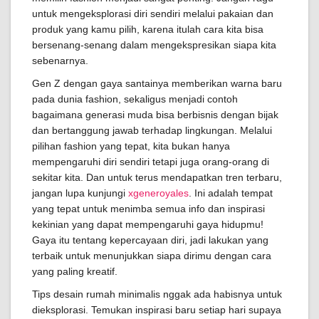
untuk mengeksplorasi diri sendiri melalui pakaian dan
produk yang kamu pilih, karena itulah cara kita bisa
bersenang-senang dalam mengekspresikan siapa kita
sebenarnya.
Gen Z dengan gaya santainya memberikan warna baru
pada dunia fashion, sekaligus menjadi contoh
bagaimana generasi muda bisa berbisnis dengan bijak
dan bertanggung jawab terhadap lingkungan. Melalui
pilihan fashion yang tepat, kita bukan hanya
mempengaruhi diri sendiri tetapi juga orang-orang di
sekitar kita. Dan untuk terus mendapatkan tren terbaru,
jangan lupa kunjungi
xgeneroyales
. Ini adalah tempat
yang tepat untuk menimba semua info dan inspirasi
kekinian yang dapat mempengaruhi gaya hidupmu!
Gaya itu tentang kepercayaan diri, jadi lakukan yang
terbaik untuk menunjukkan siapa dirimu dengan cara
yang paling kreatif.
Tips desain rumah minimalis nggak ada habisnya untuk
dieksplorasi. Temukan inspirasi baru setiap hari supaya