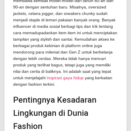
membawa kembali model-model dari tahun 80-an dan
90-an dengan sentuhan baru. Misalnya, oversized
jackets, celana jogger, dan sneakers chunky sudah
menjadi staple di lemari pakaian banyak orang. Banyak
influencer di media sosial berbagi tips dan trik tentang
cara memadupadankan item-item ini untuk menciptakan
tampilan yang stylish dan santai. Kemudahan akses ke
berbagai produk kekinian di platform online juga
mendorong para milenial dan Gen Z untuk berbelanja
dengan lebih cerdas. Mereka tidak hanya mencari
produk yang terlihat bagus, tetapi juga yang memiliki
nilai dan cerita di baliknya. Ini adalah saat yang tepat
untuk menjelajahi
inspirasi gaya hidup
yang berkaitan
dengan fashion terkini.
Pentingnya Kesadaran
Lingkungan di Dunia
Fashion