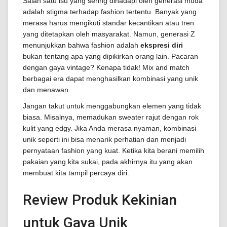
Salah satu isu yang sering dihadapi oleh generasi muda
adalah stigma terhadap fashion tertentu. Banyak yang
merasa harus mengikuti standar kecantikan atau tren
yang ditetapkan oleh masyarakat. Namun, generasi Z
menunjukkan bahwa fashion adalah
ekspresi diri
bukan tentang apa yang dipikirkan orang lain. Pacaran
dengan gaya vintage? Kenapa tidak! Mix and match
berbagai era dapat menghasilkan kombinasi yang unik
dan menawan.
Jangan takut untuk menggabungkan elemen yang tidak
biasa. Misalnya, memadukan sweater rajut dengan rok
kulit yang edgy. Jika Anda merasa nyaman, kombinasi
unik seperti ini bisa menarik perhatian dan menjadi
pernyataan fashion yang kuat. Ketika kita berani memilih
pakaian yang kita sukai, pada akhirnya itu yang akan
membuat kita tampil percaya diri.
Review Produk Kekinian
untuk Gaya Unik