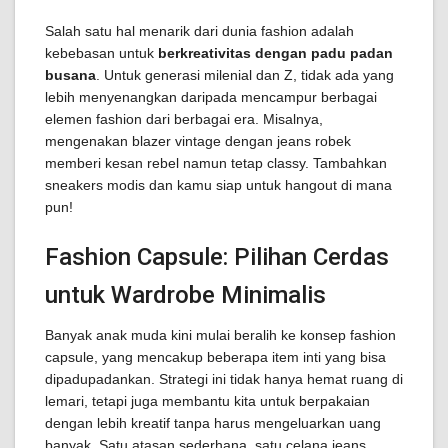
Salah satu hal menarik dari dunia fashion adalah
kebebasan untuk
berkreativitas dengan padu padan
busana
. Untuk generasi milenial dan Z, tidak ada yang
lebih menyenangkan daripada mencampur berbagai
elemen fashion dari berbagai era. Misalnya,
mengenakan blazer vintage dengan jeans robek
memberi kesan rebel namun tetap classy. Tambahkan
sneakers modis dan kamu siap untuk hangout di mana
pun!
Fashion Capsule: Pilihan Cerdas
untuk Wardrobe Minimalis
Banyak anak muda kini mulai beralih ke konsep fashion
capsule, yang mencakup beberapa item inti yang bisa
dipadupadankan. Strategi ini tidak hanya hemat ruang di
lemari, tetapi juga membantu kita untuk berpakaian
dengan lebih kreatif tanpa harus mengeluarkan uang
banyak. Satu atasan sederhana, satu celana jeans