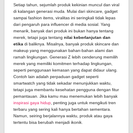
Setiap tahun, sejumlah produk kekinian muncul dan viral
di kalangan generasi muda. Mulai dari skincare, gadget
sampai fashion items, viralitas ini seringkali tidak lepas
dari pengaruh para influencer di media sosial. Yang
menarik, banyak dari produk ini bukan hanya tentang
merek, tetapi juga tentang
nilai keberlanjutan dan
etika
di baliknya. Misalnya, banyak produk skincare dan
makeup yang menggunakan bahan-bahan alami dan
ramah lingkungan. Generasi Z lebih cenderung memilih
merek yang memiliki komitmen terhadap lingkungan,
seperti penggunaan kemasan yang dapat didaur ulang.
Contoh lain adalah perpaduan gadget seperti
smartwatch yang tidak sekadar menunjukkan waktu,
tetapi juga membantu kesehatan pengguna dengan fitur
pemantauan. Jika kamu mau menemukan lebih banyak
inspirasi gaya hidup
, penting juga untuk mengikuti tren
terbaru yang sering kali hanya bertahan sementara.
Namun, seiring berjalannya waktu, produk atau gaya
tertentu bisa berubah menjadi ikonik.