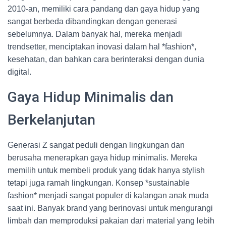
2010-an, memiliki cara pandang dan gaya hidup yang
sangat berbeda dibandingkan dengan generasi
sebelumnya. Dalam banyak hal, mereka menjadi
trendsetter, menciptakan inovasi dalam hal *fashion*,
kesehatan, dan bahkan cara berinteraksi dengan dunia
digital.
Gaya Hidup Minimalis dan
Berkelanjutan
Generasi Z sangat peduli dengan lingkungan dan
berusaha menerapkan gaya hidup minimalis. Mereka
memilih untuk membeli produk yang tidak hanya stylish
tetapi juga ramah lingkungan. Konsep *sustainable
fashion* menjadi sangat populer di kalangan anak muda
saat ini. Banyak brand yang berinovasi untuk mengurangi
limbah dan memproduksi pakaian dari material yang lebih