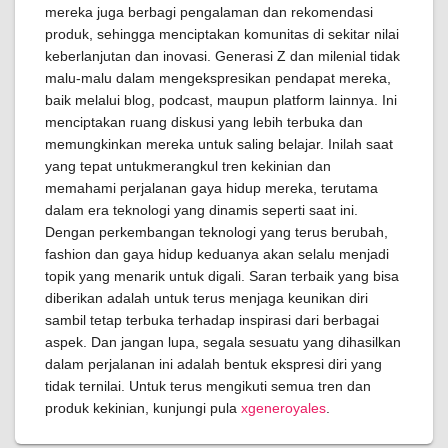
mereka juga berbagi pengalaman dan rekomendasi
produk, sehingga menciptakan komunitas di sekitar nilai
keberlanjutan dan inovasi. Generasi Z dan milenial tidak
malu-malu dalam mengekspresikan pendapat mereka,
baik melalui blog, podcast, maupun platform lainnya. Ini
menciptakan ruang diskusi yang lebih terbuka dan
memungkinkan mereka untuk saling belajar. Inilah saat
yang tepat untukmerangkul tren kekinian dan
memahami perjalanan gaya hidup mereka, terutama
dalam era teknologi yang dinamis seperti saat ini.
Dengan perkembangan teknologi yang terus berubah,
fashion dan gaya hidup keduanya akan selalu menjadi
topik yang menarik untuk digali. Saran terbaik yang bisa
diberikan adalah untuk terus menjaga keunikan diri
sambil tetap terbuka terhadap inspirasi dari berbagai
aspek. Dan jangan lupa, segala sesuatu yang dihasilkan
dalam perjalanan ini adalah bentuk ekspresi diri yang
tidak ternilai. Untuk terus mengikuti semua tren dan
produk kekinian, kunjungi pula
xgeneroyales
.