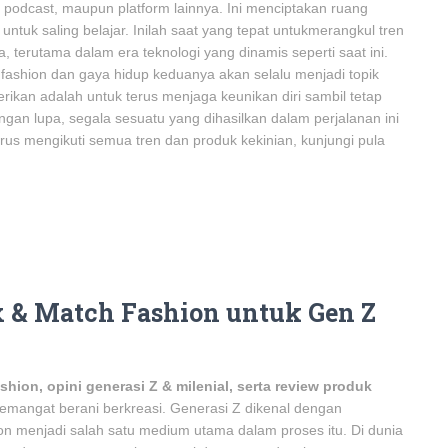
 podcast, maupun platform lainnya. Ini menciptakan ruang
tuk saling belajar. Inilah saat yang tepat untukmerangkul tren
terutama dalam era teknologi yang dinamis seperti saat ini.
ashion dan gaya hidup keduanya akan selalu menjadi topik
erikan adalah untuk terus menjaga keunikan diri sambil tetap
angan lupa, segala sesuatu yang dihasilkan dalam perjalanan ini
 terus mengikuti semua tren dan produk kekinian, kunjungi pula
 & Match Fashion untuk Gen Z
ashion, opini generasi Z & milenial, serta review produk
 semangat berani berkreasi. Generasi Z dikenal dengan
on menjadi salah satu medium utama dalam proses itu. Di dunia