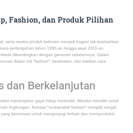
p, Fashion, dan Produk Pilihan
ial, serta review produk kekinian menjadi bagian tak terpisahkan
antara pertengahan tahun 1990-an hingga awal 2010-an,
berbeda dibandingkan dengan generasi sebelumnya. Dalam
inovasi dalam hal *fashion*, kesehatan, dan bahkan cara
s dan Berkelanjutan
usaha menerapkan gaya hidup minimalis. Mereka memilih untuk
ramah lingkungan. Konsep *sustainable fashion* menjadi sangat
d yang berinovasi untuk mengurangi limbah dan memproduksi