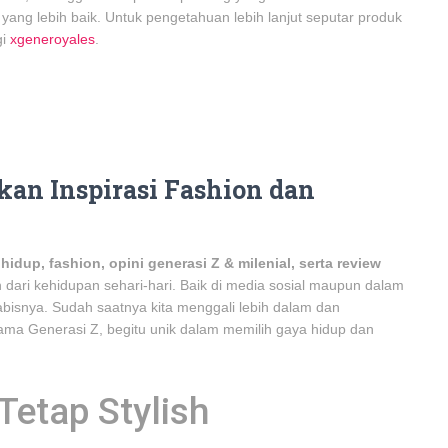
 yang lebih baik. Untuk pengetahuan lebih lanjut seputar produk
gi
xgeneroyales
.
an Inspirasi Fashion dan
 hidup, fashion, opini generasi Z & milenial, serta review
 dari kehidupan sehari-hari. Baik di media sosial maupun dalam
abisnya. Sudah saatnya kita menggali lebih dalam dan
a Generasi Z, begitu unik dalam memilih gaya hidup dan
Tetap Stylish