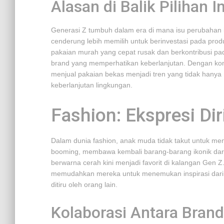
Alasan di Balik Pilihan In
Generasi Z tumbuh dalam era di mana isu perubahan i
cenderung lebih memilih untuk berinvestasi pada pro
pakaian murah yang cepat rusak dan berkontribusi pa
brand yang memperhatikan keberlanjutan. Dengan ko
menjual pakaian bekas menjadi tren yang tidak hanya 
keberlanjutan lingkungan.
Fashion: Ekspresi Dir
Dalam dunia fashion, anak muda tidak takut untuk men
booming, membawa kembali barang-barang ikonik dari 
berwarna cerah kini menjadi favorit di kalangan Gen Z
memudahkan mereka untuk menemukan inspirasi dari b
ditiru oleh orang lain.
Kolaborasi Antara Brand