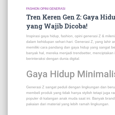
FASHION OPINI GENERASI
Tren Keren Gen Z: Gaya Hidu
yang Wajib Dicoba!
Inspirasi gaya hidup, fashion, opini generasi Z & milen
dalam kehidupan sehari-hari. Generasi Z, yang lahir 
memiliki cara pandang dan gaya hidup yang sangat 
banyak hal, mereka menjadi trendsetter, menciptakan 
berinteraksi dengan dunia digital.
Gaya Hidup Minimali
Generasi Z sangat peduli dengan lingkungan dan ber
membeli produk yang tidak hanya stylish tetapi juga 
populer di kalangan anak muda saat ini. Banyak bran
pakaian dari material yang lebih ramah lingkungan.