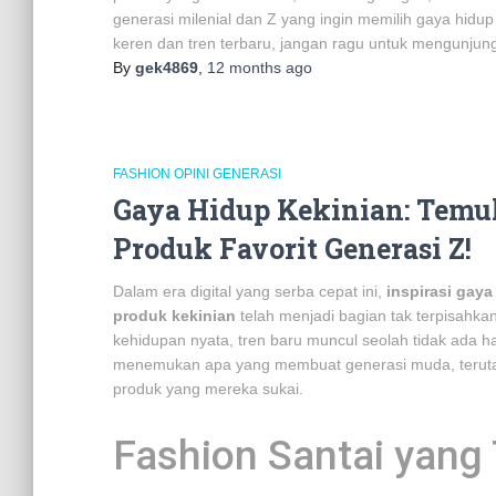
generasi milenial dan Z yang ingin memilih gaya hidup
keren dan tren terbaru, jangan ragu untuk mengunjun
By
gek4869
,
12 months
ago
FASHION OPINI GENERASI
Gaya Hidup Kekinian: Temuk
Produk Favorit Generasi Z!
Dalam era digital yang serba cepat ini,
inspirasi gaya
produk kekinian
telah menjadi bagian tak terpisahkan
kehidupan nyata, tren baru muncul seolah tidak ada h
menemukan apa yang membuat generasi muda, terutam
produk yang mereka sukai.
Fashion Santai yang 