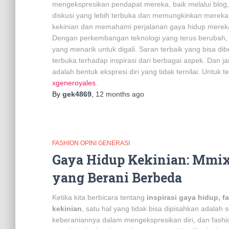
mengekspresikan pendapat mereka, baik melalui blog,
diskusi yang lebih terbuka dan memungkinkan mereka un
kekinian dan memahami perjalanan gaya hidup mereka, 
Dengan perkembangan teknologi yang terus berubah, f
yang menarik untuk digali. Saran terbaik yang bisa dib
terbuka terhadap inspirasi dari berbagai aspek. Dan j
adalah bentuk ekspresi diri yang tidak ternilai. Untuk
xgeneroyales
.
By
gek4869
,
12 months
ago
FASHION OPINI GENERASI
Gaya Hidup Kekinian: Mmix
yang Berani Berbeda
Ketika kita berbicara tentang
inspirasi gaya hidup, f
kekinian
, satu hal yang tidak bisa dipisahkan adalah
keberaniannya dalam mengekspresikan diri, dan fashi