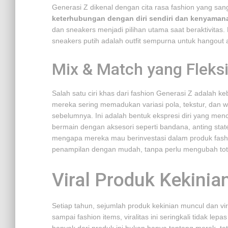
Generasi Z dikenal dengan cita rasa fashion yang s
keterhubungan dengan diri sendiri dan kenyaman
dan sneakers menjadi pilihan utama saat beraktivitas
sneakers putih adalah outfit sempurna untuk hangout
Mix & Match yang Fleksi
Salah satu ciri khas dari fashion Generasi Z adalah 
mereka sering memadukan variasi pola, tekstur, dan w
sebelumnya. Ini adalah bentuk ekspresi diri yang menci
bermain dengan aksesori seperti bandana, anting sta
mengapa mereka mau berinvestasi dalam produk fashi
penampilan dengan mudah, tanpa perlu mengubah total
Viral Produk Kekinia
Setiap tahun, sejumlah produk kekinian muncul dan vir
sampai fashion items, viralitas ini seringkali tidak lep