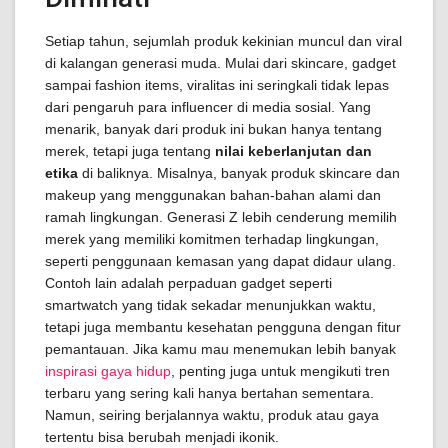
Setiap tahun, sejumlah produk kekinian muncul dan viral
di kalangan generasi muda. Mulai dari skincare, gadget
sampai fashion items, viralitas ini seringkali tidak lepas
dari pengaruh para influencer di media sosial. Yang
menarik, banyak dari produk ini bukan hanya tentang
merek, tetapi juga tentang
nilai keberlanjutan dan
etika
di baliknya. Misalnya, banyak produk skincare dan
makeup yang menggunakan bahan-bahan alami dan
ramah lingkungan. Generasi Z lebih cenderung memilih
merek yang memiliki komitmen terhadap lingkungan,
seperti penggunaan kemasan yang dapat didaur ulang.
Contoh lain adalah perpaduan gadget seperti
smartwatch yang tidak sekadar menunjukkan waktu,
tetapi juga membantu kesehatan pengguna dengan fitur
pemantauan. Jika kamu mau menemukan lebih banyak
inspirasi gaya hidup
, penting juga untuk mengikuti tren
terbaru yang sering kali hanya bertahan sementara.
Namun, seiring berjalannya waktu, produk atau gaya
tertentu bisa berubah menjadi ikonik.