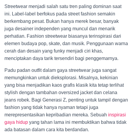
Streetwear menjadi salah satu tren paling dominan saat
ini. Label-label berfokus pada street fashion semakin
berkembang pesat. Bukan hanya merek besar, banyak
juga desainer independen yang muncul dan menarik
perhatian. Fashion streetwear biasanya terinspirasi dari
elemen budaya pop, skate, dan musik. Penggunaan warna
cerah dan desain yang funky menjadi ciri khas,
menciptakan daya tarik tersendiri bagi penggemarnya.
Padu padan outfit dalam gaya streetwear juga sangat
memungkinkan untuk dieksplorasi. Misalnya, kekinian
yang bisa menjadikan kaos grafis klasik kita tetap terlihat
stylish dengan tambahan oversized jacket dan celana
jeans robek. Bagi Generasi Z, penting untuk tampil dengan
fashion yang tidak hanya nyaman tetapi juga
merepresentasikan kepribadian mereka. Sebuah
inspirasi
gaya hidup
yang tahan lama ini membuktikan bahwa tidak
ada batasan dalam cara kita berdandan.