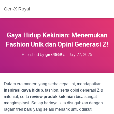
Gen-X Royal
Gaya Hidup Kekinian: Menemukan
Fashion Unik dan Opini Generasi Z!
Published by
gek4869
on
July 27, 2025
Dalam era modern yang serba cepat ini, mendapatkan
inspirasi gaya hidup
, fashion, serta opini generasi Z &
milenial, serta
review produk kekinian
bisa sangat
menginspirasi. Setiap harinya, kita disuguhkan dengan
ragam tren baru yang selalu menarik untuk diikuti.