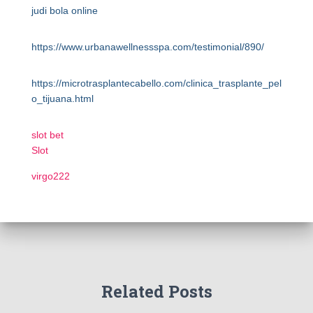
judi bola online
https://www.urbanawellnessspa.com/testimonial/890/
https://microtrasplantecabello.com/clinica_trasplante_pel
o_tijuana.html
slot bet
Slot
virgo222
Related Posts