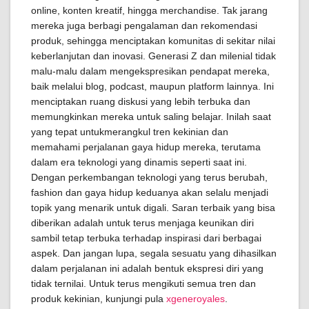
online, konten kreatif, hingga merchandise. Tak jarang
mereka juga berbagi pengalaman dan rekomendasi
produk, sehingga menciptakan komunitas di sekitar nilai
keberlanjutan dan inovasi. Generasi Z dan milenial tidak
malu-malu dalam mengekspresikan pendapat mereka,
baik melalui blog, podcast, maupun platform lainnya. Ini
menciptakan ruang diskusi yang lebih terbuka dan
memungkinkan mereka untuk saling belajar. Inilah saat
yang tepat untukmerangkul tren kekinian dan
memahami perjalanan gaya hidup mereka, terutama
dalam era teknologi yang dinamis seperti saat ini.
Dengan perkembangan teknologi yang terus berubah,
fashion dan gaya hidup keduanya akan selalu menjadi
topik yang menarik untuk digali. Saran terbaik yang bisa
diberikan adalah untuk terus menjaga keunikan diri
sambil tetap terbuka terhadap inspirasi dari berbagai
aspek. Dan jangan lupa, segala sesuatu yang dihasilkan
dalam perjalanan ini adalah bentuk ekspresi diri yang
tidak ternilai. Untuk terus mengikuti semua tren dan
produk kekinian, kunjungi pula
xgeneroyales
.