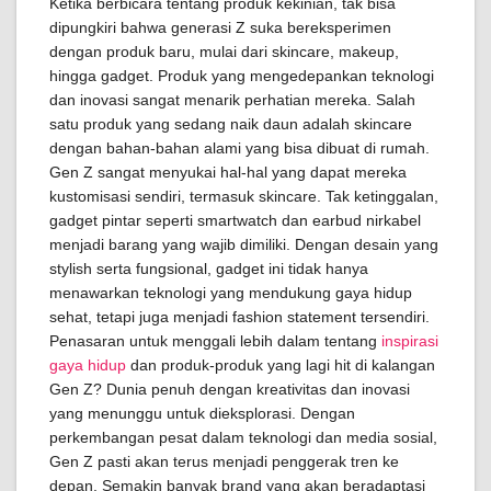
Ketika berbicara tentang produk kekinian, tak bisa
dipungkiri bahwa generasi Z suka bereksperimen
dengan produk baru, mulai dari skincare, makeup,
hingga gadget. Produk yang mengedepankan teknologi
dan inovasi sangat menarik perhatian mereka. Salah
satu produk yang sedang naik daun adalah skincare
dengan bahan-bahan alami yang bisa dibuat di rumah.
Gen Z sangat menyukai hal-hal yang dapat mereka
kustomisasi sendiri, termasuk skincare. Tak ketinggalan,
gadget pintar seperti smartwatch dan earbud nirkabel
menjadi barang yang wajib dimiliki. Dengan desain yang
stylish serta fungsional, gadget ini tidak hanya
menawarkan teknologi yang mendukung gaya hidup
sehat, tetapi juga menjadi fashion statement tersendiri.
Penasaran untuk menggali lebih dalam tentang
inspirasi
gaya hidup
dan produk-produk yang lagi hit di kalangan
Gen Z? Dunia penuh dengan kreativitas dan inovasi
yang menunggu untuk dieksplorasi. Dengan
perkembangan pesat dalam teknologi dan media sosial,
Gen Z pasti akan terus menjadi penggerak tren ke
depan. Semakin banyak brand yang akan beradaptasi