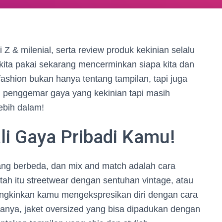
i Z & milenial, serta review produk kekinian selalu
 kita pakai sekarang mencerminkan siapa kita dan
fashion bukan hanya tentang tampilan, tapi juga
 penggemar gaya yang kekinian tapi masih
lebih dalam!
li Gaya Pribadi Kamu!
ang berbeda, dan mix and match adalah cara
ah itu streetwear dengan sentuhan vintage, atau
mungkinkan kamu mengekspresikan diri dengan cara
anya, jaket oversized yang bisa dipadukan dengan