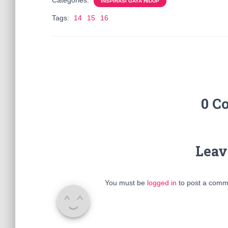
Categories:
INSPIRASI GAYA HIDUP
Tags:
14
15
16
0 C
Leav
You must be
logged in
to post a comm