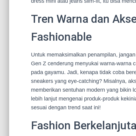
dress mini atau jeans slim-fit, itu bisa men
Tren Warna dan Akse
Fashionable
Untuk memaksimalkan penampilan, jangan lu
Gen Z cenderung menyukai warna-warna c
pada gayamu. Jadi, kenapa tidak coba ber
sneakers yang eye-catching? Misalnya, akse
memberikan sentuhan modern yang bikin lo
lebih lanjut mengenai produk-produk kekin
sesuai dengan trend saat ini!
Fashion Berkelanjuta