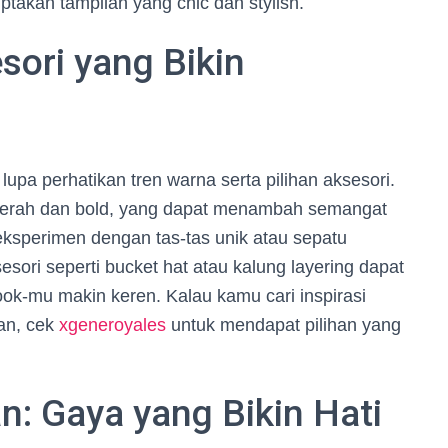
ciptakan tampilan yang chic dan stylish.
sori yang Bikin
pa perhatikan tren warna serta pilihan aksesori.
erah dan bold, yang dapat menambah semangat
eksperimen dengan tas-tas unik atau sepatu
sori seperti bucket hat atau kalung layering dapat
ok-mu makin keren. Kalau kamu cari inspirasi
ian, cek
xgeneroyales
untuk mendapat pilihan yang
n: Gaya yang Bikin Hati