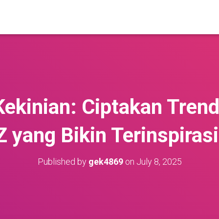
ekinian: Ciptakan Tren
Z yang Bikin Terinspirasi
Published by
gek4869
on
July 8, 2025