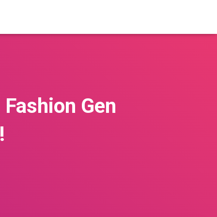
d Fashion Gen
!