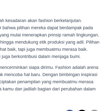
lah kesadaran akan fashion berkelanjutan.
ar bahwa pilihan mereka dapat berdampak pada
 yang mulai menerapkan prinsip ramah lingkungan,
ingga mendukung etik produksi yang adil. Pilihan
lihat baik, tapi juga membuatmu merasa baik.
i juga berkontribusi dalam menjaga bumi.
u mencerminkan siapa dirimu. Fashion adalah arena
tuk mencoba hal baru. Dengan bimbingan inspirasi
menciptakan penampilan yang membuatmu merasa
aya kamu dan jadilah bagian dari perubahan dalam