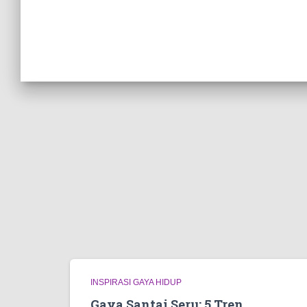
INSPIRASI GAYA HIDUP
Gaya Santai Seru: 5 Tren