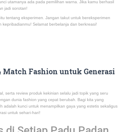
, kunci utamanya ada pada pemilihan warna. Jika kamu berhasil
 jadi sorotan!
itu tentang eksperimen. Jangan takut untuk bereksperimen
kepribadianmu! Selamat berbelanja dan berkreasi!
& Match Fashion untuk Generasi
al, serta review produk kekinian selalu jadi topik yang seru
engan dunia fashion yang cepat berubah. Bagi kita yang
h adalah kunci untuk menampilkan gaya yang estetis sekaligus
rasi untuk sehari-hari!
 di Setiap Padu Padan