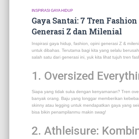
INSPIRASI GAYA HIDUP
Gaya Santai: 7 Tren Fashio
Generasi Z dan Milenial
Inspirasi gaya hidup, fashion, opini generasi Z & milen
untuk dibahas. Terutama bagi kita yang selalu berusah
salah satu dari generasi ini, yuk kita lihat tujuh tren f
1. Oversized Everyth
Siapa yang tidak suka dengan kenyamanan? Tren oversi
banyak orang. Baju yang longgar memberikan kebeba
skinny atau legging untuk mendapatkan gaya yang se
bisa bikin penampilanmu makin swag!
2. Athleisure: Kombi