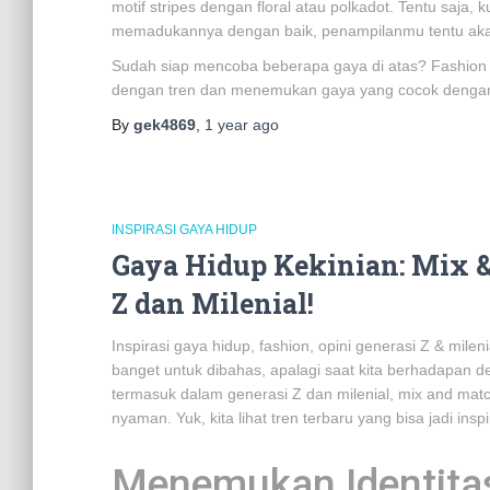
motif stripes dengan floral atau polkadot. Tentu saja
memadukannya dengan baik, penampilanmu tentu akan
Sudah siap mencoba beberapa gaya di atas? Fashion 
dengan tren dan menemukan gaya yang cocok dengan 
By
gek4869
,
1 year
ago
INSPIRASI GAYA HIDUP
Gaya Hidup Kekinian: Mix 
Z dan Milenial!
Inspirasi gaya hidup, fashion, opini generasi Z & mileni
banget untuk dibahas, apalagi saat kita berhadapan d
termasuk dalam generasi Z dan milenial, mix and matc
nyaman. Yuk, kita lihat tren terbaru yang bisa jadi inspi
Menemukan Identitas