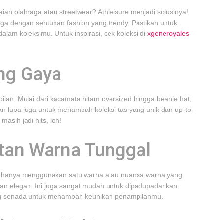
n olahraga atau streetwear? Athleisure menjadi solusinya!
a dengan sentuhan fashion yang trendy. Pastikan untuk
alam koleksimu. Untuk inspirasi, cek koleksi di
xgeneroyales
ng Gaya
an. Mulai dari kacamata hitam oversized hingga beanie hat,
an lupa juga untuk menambah koleksi tas yang unik dan up-to-
asih jadi hits, loh!
tan Warna Tunggal
hanya menggunakan satu warna atau nuansa warna yang
dan elegan. Ini juga sangat mudah untuk dipadupadankan.
ang senada untuk menambah keunikan penampilanmu.