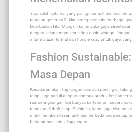
Yup, salah satu hal yang paling menarik dari fashion
maupun generasi Z, kita sering mencoba berbagai g
kepribadian kita. Mungkin kamu suka gaya streetwear 
dengan celana mom jeans dan t-shirt vintage. Jangan
antara blazer formal dan hoodie cozy untuk gaya yang 
Fashion Sustainable:
Masa Depan
Kesadaran akan lingkungan semakin penting di kalangan 
tetapi juga peduli dengan dampak produk fashion ter
ramah lingkungan kini banyak bertebaran, seperti paka
temukan di thrift shop. Selain itu, kamu juga bisa 
untuk memberi kesan unik dan berbeda pada setiap pe
berkontribusi untuk lingkungan.