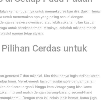
 adalah kemampuannya untuk mengekspresikan diri. Baik milenial
aya untuk menemukan apa yang paling sesuai dengan
dengan sneakers oversized atau lebih suka tampilan kasual
 ragu untuk bereksperimen! Misalnya, cobalah mix and match
playful namun tetap stylish.
 Pilihan Cerdas untuk
generasi Z dan milenial. Kita tidak hanya ingin terlihat keren,
hadap bumi. Merek-merek fashion sustainable dengan bahan
ian dari serat organik hingga item vintage yang bisa kamu
melakukan mix and match dengan barang-barang second-hand
nampilanmu. Dengan cara ini, selain lebih hemat, kamu juga