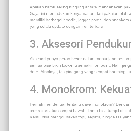
Apakah kamu sering bingung antara mengenakan pakaia
Gaya ini memadukan kenyamanan dari pakaian olahrag
memiliki berbagai hoodie, jogger pants, dan sneakers d
yang selalu update dengan tren terbaru!
3. Aksesori Penduku
Aksesori punya peran besar dalam menunjang penampil
semua bisa bikin look-mu semakin on point. Nah, jang
date. Misalnya, tas pinggang yang sempat booming itu m
4. Monokrom: Kekua
Pernah mendengar tentang gaya monokrom? Dengan 
sama dari atas sampai bawah, kamu bisa tampil chic 
Kamu bisa menggunakan topi, sepatu, hingga tas y