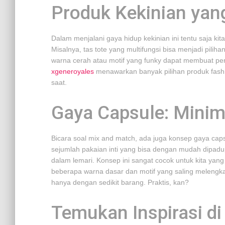
Produk Kekinian yang
Dalam menjalani gaya hidup kekinian ini tentu saja k
Misalnya, tas tote yang multifungsi bisa menjadi pilih
warna cerah atau motif yang funky dapat membuat penam
xgeneroyales
menawarkan banyak pilihan produk fashio
saat.
Gaya Capsule: Minima
Bicara soal mix and match, ada juga konsep gaya cap
sejumlah pakaian inti yang bisa dengan mudah dipadup
dalam lemari. Konsep ini sangat cocok untuk kita yang i
beberapa warna dasar dan motif yang saling melengkap
hanya dengan sedikit barang. Praktis, kan?
Temukan Inspirasi di