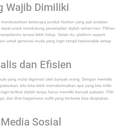
 Wajib Dimiliki
ita membutuhkan beberapa produk fashion yang jadi andalan.
an tepat untuk mendukung penampilan stylish sehari-hari. Pilihan
pilanmu terasa lebih hidup. Selain itu, platform seperti
n untuk generasi muda yang ingin tampil fashionable setiap
lis dan Efisien
sule yang mulai digemari oleh banyak orang. Dengan memiliki
adankan, kita bisa lebih memaksimalkan apa yang kita miliki
ngin terlihat stylish tanpa harus memiliki banyak pakaian. Pilih
i, dan lihat bagaimana outfit yang berbeda bisa diciptakan
 Media Sosial