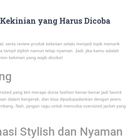
n Kekinian yang Harus Dicoba
ial, serta review produk kekinian selalu menjadi topik menarik
a tampil stylish namun tetap nyaman. Jadi, jika kamu adalah
ashion kekinian yang wajib dicoba!
ing
zed yang kini merajai dunia fashion benar-benar jadi favorit
san dalam bergerak, dan bisa dipadupadankan dengan jeans
imbang. Nah, jangan ragu untuk mencoba oversized jacket yang
nasi Stylish dan Nyaman