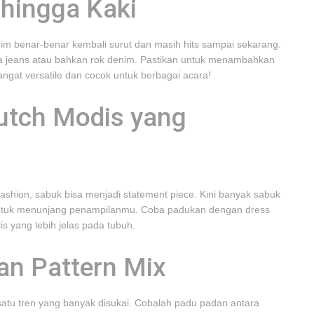
 hingga Kaki
im benar-benar kembali surut dan masih hits sampai sekarang.
 jeans atau bahkan rok denim. Pastikan untuk menambahkan
angat versatile dan cocok untuk berbagai acara!
lutch Modis yang
ashion, sabuk bisa menjadi statement piece. Kini banyak sabuk
 untuk menunjang penampilanmu. Coba padukan dengan dress
is yang lebih jelas pada tubuh.
an Pattern Mix
h satu tren yang banyak disukai. Cobalah padu padan antara