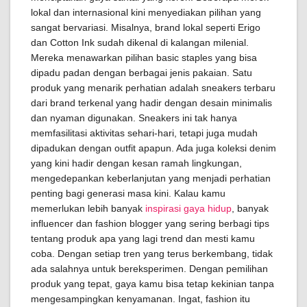
lokal dan internasional kini menyediakan pilihan yang
sangat bervariasi. Misalnya, brand lokal seperti Erigo
dan Cotton Ink sudah dikenal di kalangan milenial.
Mereka menawarkan pilihan basic staples yang bisa
dipadu padan dengan berbagai jenis pakaian. Satu
produk yang menarik perhatian adalah sneakers terbaru
dari brand terkenal yang hadir dengan desain minimalis
dan nyaman digunakan. Sneakers ini tak hanya
memfasilitasi aktivitas sehari-hari, tetapi juga mudah
dipadukan dengan outfit apapun. Ada juga koleksi denim
yang kini hadir dengan kesan ramah lingkungan,
mengedepankan keberlanjutan yang menjadi perhatian
penting bagi generasi masa kini. Kalau kamu
memerlukan lebih banyak
inspirasi gaya hidup
, banyak
influencer dan fashion blogger yang sering berbagi tips
tentang produk apa yang lagi trend dan mesti kamu
coba. Dengan setiap tren yang terus berkembang, tidak
ada salahnya untuk bereksperimen. Dengan pemilihan
produk yang tepat, gaya kamu bisa tetap kekinian tanpa
mengesampingkan kenyamanan. Ingat, fashion itu