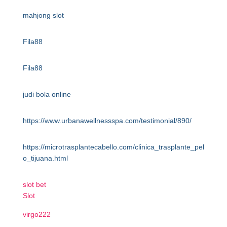
mahjong slot
Fila88
Fila88
judi bola online
https://www.urbanawellnessspa.com/testimonial/890/
https://microtrasplantecabello.com/clinica_trasplante_pel
o_tijuana.html
slot bet
Slot
virgo222