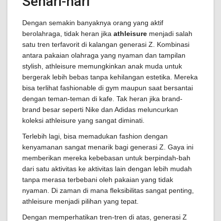
Sehari-hari
Dengan semakin banyaknya orang yang aktif
berolahraga, tidak heran jika
athleisure
menjadi salah
satu tren terfavorit di kalangan generasi Z. Kombinasi
antara pakaian olahraga yang nyaman dan tampilan
stylish, athleisure memungkinkan anak muda untuk
bergerak lebih bebas tanpa kehilangan estetika. Mereka
bisa terlihat fashionable di gym maupun saat bersantai
dengan teman-teman di kafe. Tak heran jika brand-
brand besar seperti Nike dan Adidas meluncurkan
koleksi athleisure yang sangat diminati.
Terlebih lagi, bisa memadukan fashion dengan
kenyamanan sangat menarik bagi generasi Z. Gaya ini
memberikan mereka kebebasan untuk berpindah-bah
dari satu aktivitas ke aktivitas lain dengan lebih mudah
tanpa merasa terbebani oleh pakaian yang tidak
nyaman. Di zaman di mana fleksibilitas sangat penting,
athleisure menjadi pilihan yang tepat.
Dengan memperhatikan tren-tren di atas, generasi Z