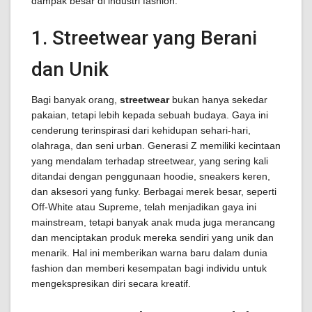
dampak besar di industri fashion.
1. Streetwear yang Berani
dan Unik
Bagi banyak orang,
streetwear
bukan hanya sekedar
pakaian, tetapi lebih kepada sebuah budaya. Gaya ini
cenderung terinspirasi dari kehidupan sehari-hari,
olahraga, dan seni urban. Generasi Z memiliki kecintaan
yang mendalam terhadap streetwear, yang sering kali
ditandai dengan penggunaan hoodie, sneakers keren,
dan aksesori yang funky. Berbagai merek besar, seperti
Off-White atau Supreme, telah menjadikan gaya ini
mainstream, tetapi banyak anak muda juga merancang
dan menciptakan produk mereka sendiri yang unik dan
menarik. Hal ini memberikan warna baru dalam dunia
fashion dan memberi kesempatan bagi individu untuk
mengekspresikan diri secara kreatif.