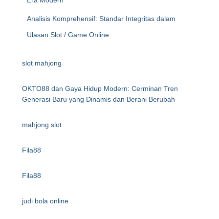
Era Modern
Analisis Komprehensif: Standar Integritas dalam
Ulasan Slot / Game Online
slot mahjong
OKTO88 dan Gaya Hidup Modern: Cerminan Tren
Generasi Baru yang Dinamis dan Berani Berubah
mahjong slot
Fila88
Fila88
judi bola online