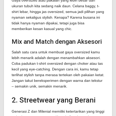
Gaya oversized atau pakaian yang lebih besar dari
ukuran tubuh kita sedang naik daun. Celana baggy, t-
shirt lebar, hingga jas oversized, semua jadi pilihan yang
nyaman sekaligus stylish. Kenapa? Karena busana ini
tidak hanya nyaman dipakai, tetapi juga bisa
memberikan kesan kasual yang chic.
Mix and Match dengan Aksesori
Salah satu cara untuk membuat gaya oversized kamu
lebih menarik adalah dengan menambahkan aksesori.
Coba padukan t-shirt oversized dengan choker atau tas
kecil yang eye-catching. Dengan cara ini, kamu tetap
terlihat stylish tanpa merasa tertekan oleh pakaian ketat.
Jangan takut bereksperimen dengan warna dan tekstur
– semakin unik, semakin menarik.
2. Streetwear yang Berani
Generasi Z dan Milenial memiliki ketertarikan yang tinggi