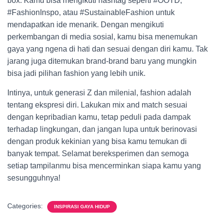
box. Kamu bisa mengikuti hashtag seperti #OOTD,
#FashionInspo, atau #SustainableFashion untuk
mendapatkan ide menarik. Dengan mengikuti
perkembangan di media sosial, kamu bisa menemukan
gaya yang ngena di hati dan sesuai dengan diri kamu. Tak
jarang juga ditemukan brand-brand baru yang mungkin
bisa jadi pilihan fashion yang lebih unik.
Intinya, untuk generasi Z dan milenial, fashion adalah
tentang ekspresi diri. Lakukan mix and match sesuai
dengan kepribadian kamu, tetap peduli pada dampak
terhadap lingkungan, dan jangan lupa untuk berinovasi
dengan produk kekinian yang bisa kamu temukan di
banyak tempat. Selamat bereksperimen dan semoga
setiap tampilanmu bisa mencerminkan siapa kamu yang
sesungguhnya!
Categories:
INSPIRASI GAYA HIDUP