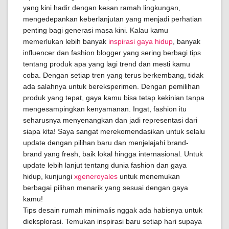
yang kini hadir dengan kesan ramah lingkungan,
mengedepankan keberlanjutan yang menjadi perhatian
penting bagi generasi masa kini. Kalau kamu
memerlukan lebih banyak
inspirasi gaya hidup
, banyak
influencer dan fashion blogger yang sering berbagi tips
tentang produk apa yang lagi trend dan mesti kamu
coba. Dengan setiap tren yang terus berkembang, tidak
ada salahnya untuk bereksperimen. Dengan pemilihan
produk yang tepat, gaya kamu bisa tetap kekinian tanpa
mengesampingkan kenyamanan. Ingat, fashion itu
seharusnya menyenangkan dan jadi representasi dari
siapa kita! Saya sangat merekomendasikan untuk selalu
update dengan pilihan baru dan menjelajahi brand-
brand yang fresh, baik lokal hingga internasional. Untuk
update lebih lanjut tentang dunia fashion dan gaya
hidup, kunjungi
xgeneroyales
untuk menemukan
berbagai pilihan menarik yang sesuai dengan gaya
kamu!
Tips desain rumah minimalis nggak ada habisnya untuk
dieksplorasi. Temukan inspirasi baru setiap hari supaya