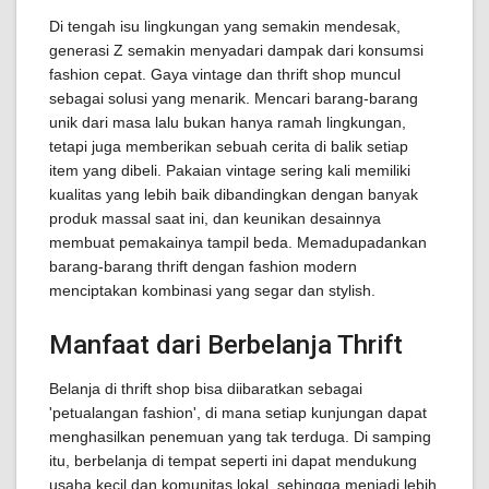
Di tengah isu lingkungan yang semakin mendesak,
generasi Z semakin menyadari dampak dari konsumsi
fashion cepat. Gaya vintage dan thrift shop muncul
sebagai solusi yang menarik. Mencari barang-barang
unik dari masa lalu bukan hanya ramah lingkungan,
tetapi juga memberikan sebuah cerita di balik setiap
item yang dibeli. Pakaian vintage sering kali memiliki
kualitas yang lebih baik dibandingkan dengan banyak
produk massal saat ini, dan keunikan desainnya
membuat pemakainya tampil beda. Memadupadankan
barang-barang thrift dengan fashion modern
menciptakan kombinasi yang segar dan stylish.
Manfaat dari Berbelanja Thrift
Belanja di thrift shop bisa diibaratkan sebagai
'petualangan fashion', di mana setiap kunjungan dapat
menghasilkan penemuan yang tak terduga. Di samping
itu, berbelanja di tempat seperti ini dapat mendukung
usaha kecil dan komunitas lokal, sehingga menjadi lebih