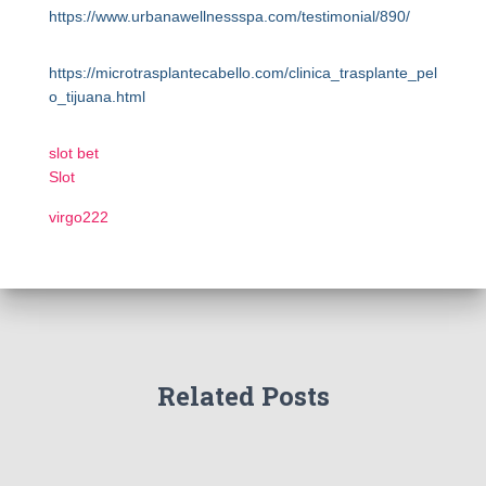
https://www.urbanawellnessspa.com/testimonial/890/
https://microtrasplantecabello.com/clinica_trasplante_pel
o_tijuana.html
slot bet
Slot
virgo222
Related Posts