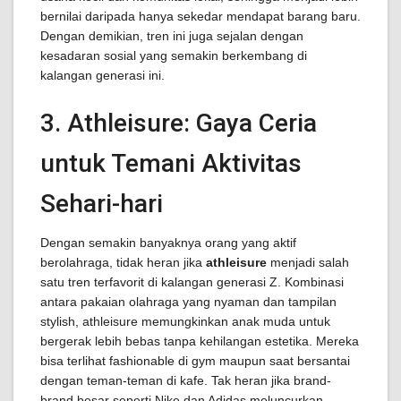
bernilai daripada hanya sekedar mendapat barang baru.
Dengan demikian, tren ini juga sejalan dengan
kesadaran sosial yang semakin berkembang di
kalangan generasi ini.
3. Athleisure: Gaya Ceria
untuk Temani Aktivitas
Sehari-hari
Dengan semakin banyaknya orang yang aktif
berolahraga, tidak heran jika
athleisure
menjadi salah
satu tren terfavorit di kalangan generasi Z. Kombinasi
antara pakaian olahraga yang nyaman dan tampilan
stylish, athleisure memungkinkan anak muda untuk
bergerak lebih bebas tanpa kehilangan estetika. Mereka
bisa terlihat fashionable di gym maupun saat bersantai
dengan teman-teman di kafe. Tak heran jika brand-
brand besar seperti Nike dan Adidas meluncurkan